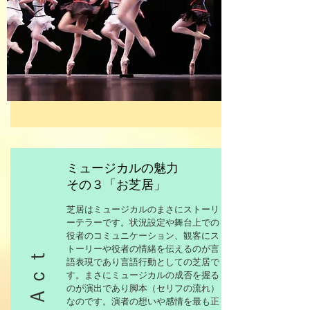
ミュージカルの魅力
その３「お芝居」
芝居はミュージカルのまさにストーリ
ーテラーです。状況設定や舞台上での
役者のコミュニケーション、観客にス
トーリーや役者の情緒を伝えるのが言
Ａｃｔ
語表現であり言語行動としての芝居で
す。まさにミュージカルの成否を握る
のが演出であり脚本（セリフの流れ）
なのです。演者の想いや感情を最も正