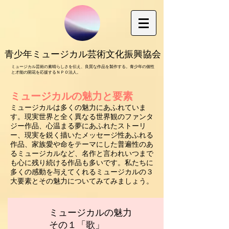
青少年ミュージカル芸術文化振興協会
ミュージカル芸術の素晴らしさを伝え、良質な作品を製作する。青少年の個性
と才能の開花を応援するＮＰＯ法人。
ミュージカルの魅力と要素​
ミュージカルは多くの魅力にあふれていま
す。現実世界と全く異なる世界観のファンタ
ジー作品、心温まる夢にあふれたストーリ
ー、現実を鋭く描いたメッセージ性あふれる
作品、家族愛や命をテーマにした普遍性のあ
るミュージカルなど、名作と言われいつまで
も心に残り続ける作品も多いです。私たちに
多くの感動を与えてくれるミュージカルの３
大要素とその
魅力についてみてみましょう。
ミュージカルの魅力
その１「歌」