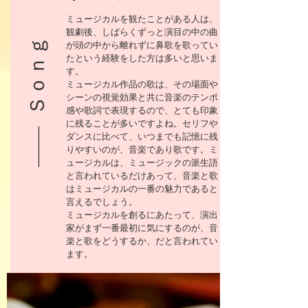
ミュージカルを観たことがある人は、
観劇後、しばらくずっと演目の中の曲
Ｓｏｎｇ
が頭の中から離れずに鼻歌を歌ってい
たという経験をした方は多いと思いま
す。
ミュージカル作品の歌は、その場面や
シーンの視覚効果と共に音楽のテンポ
感や歌詞で表現するので、とても印象
に残ることが多いですよね。セリフや
ダンスに比べて、いつまでも記憶に残
りやすいのが、音楽であり歌です。ミ
ュージカルは、ミュージックの派生語
と言われているだけあって、音楽と歌
はミュージカルの一番の魅力であると
言えるでしょう。
ミュージカルを創るにあたって、演出
家がまず一番最初に気にするのが、音
楽と歌をどうするか、だと言われてい
ます。