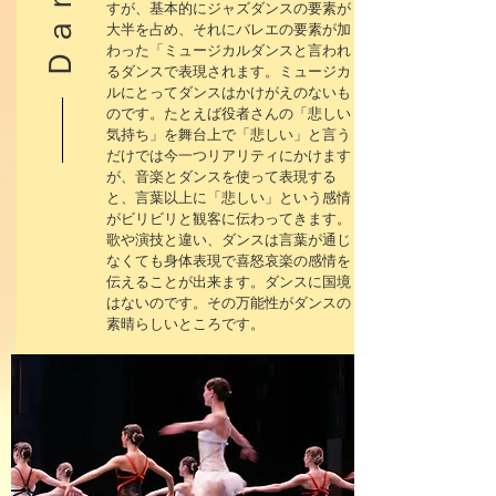
すが、基本的にジャズダンスの要素が
大半を占め、それにバレエの要素が加
わった「ミュージカルダンスと言われ
るダンスで表現されます。ミュージカ
ルにとってダンスはかけがえのないも
のです。たとえば役者さんの「悲しい
気持ち」を舞台上で「悲しい」と言う
だけでは今一つリアリティにかけます
が、音楽とダンスを使って表現する
と、言葉以上に「悲しい」という感情
がビリビリと観客に伝わってきます。
歌や演技と違い、ダンスは言葉が通じ
なくても身体表現で喜怒哀楽の感情を
伝えることが出来ます。ダンスに国境
はないのです。その万能性がダンスの
素晴らしいところです。